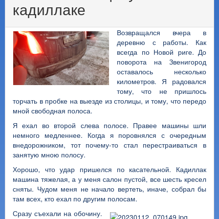
кадиллаке
Возвращался вчера в
деревню с работы. Как
всегда по Новой риге. До
поворота на Звенигород
оставалось несколько
километров. Я радовался
тому, что не пришлось
торчать в пробке на выезде из столицы, и тому, что передо
мной свободная полоса.
Я ехал во второй слева полосе. Правее машины шли
немного медленнее. Когда я поровнялся с очередным
внедорожником, тот почему-то стал перестраиваться в
занятую мною полосу.
Хорошо, что удар пришелся по касательной. Кадиллак
машина тяжелая, а у меня салон пустой, все шесть кресел
сняты. Чудом меня не начало вертеть, иначе, собрал бы
там всех, кто ехал по другим полосам.
Сразу съехали на обочину.