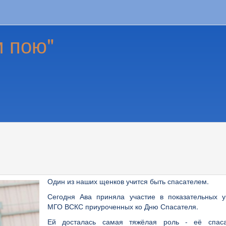
м пою"
Один из наших щенков учится быть спасателем.
Сегодня Ава приняла участие в показательных у
МГО ВСКС приуроченных ко Дню Спасателя.
Ей досталась самая тяжёлая роль - её спас