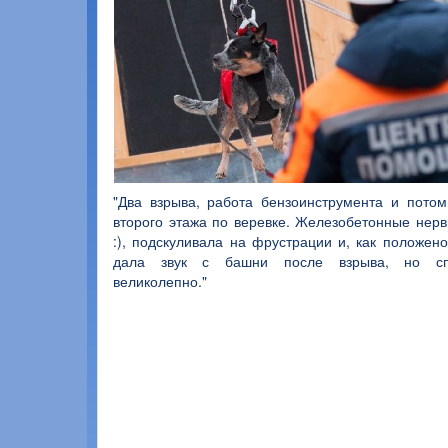
"Два взрыва, работа бензоинструмента и потом
второго этажа по веревке. Железобетонные нерв
:), подскуливала на фрустрации и, как положено
дала звук с башни после взрыва, но сп
великолепно."