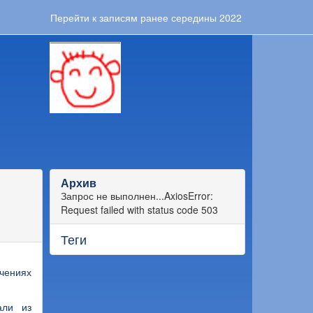
Перейти к записям ранее середины 2022
Архив
Запрос не выполнен...AxiosError:
Request failed with status code 503
Теги
чениях
али из