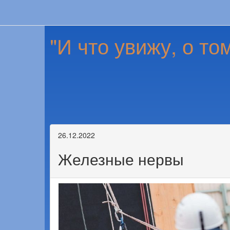
"И что увижу, о то
26.12.2022
Железные нервы