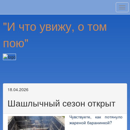
Tog
navi
"И что увижу, о том
пою"
18.04.2026
Шашлычный сезон открыт
Чувствуете, как потянуло
жареной баранинкой?