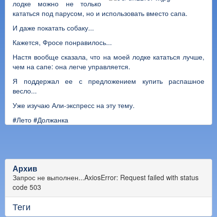
лодке можно не только
кататься под парусом, но и использовать вместо сапа.
И даже покатать собаку...
Кажется, Фросе понравилось...
Настя вообще сказала, что на моей лодке кататься лучше,
чем на сапе: она легче управляется.
Я поддержал ее с предложением купить распашное
весло...
Уже изучаю Али-экспресс на эту тему.
#Лето
#Должанка
Архив
Запрос не выполнен...AxiosError: Request failed with status
code 503
Теги