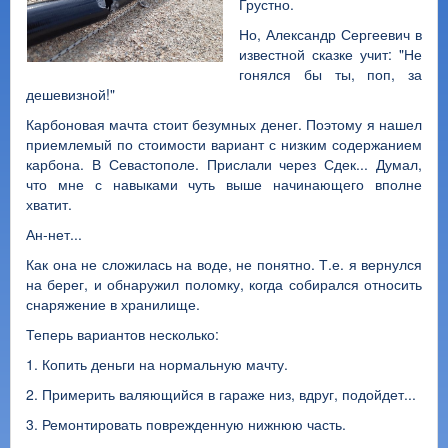
Грустно.
Но, Александр Сергеевич в
известной сказке учит: "Не
гонялся бы ты, поп, за
дешевизной!"
Карбоновая мачта стоит безумных денег. Поэтому я нашел
приемлемый по стоимости вариант с низким содержанием
карбона. В Севастополе. Прислали через Сдек... Думал,
что мне с навыками чуть выше начинающего вполне
хватит.
Ан-нет...
Как она не сложилась на воде, не понятно. Т.е. я вернулся
на берег, и обнаружил поломку, когда собирался относить
снаряжение в хранилище.
Теперь вариантов несколько:
1. Копить деньги на нормальную мачту.
2. Примерить валяющийся в гараже низ, вдруг, подойдет...
3. Ремонтировать поврежденную нижнюю часть.