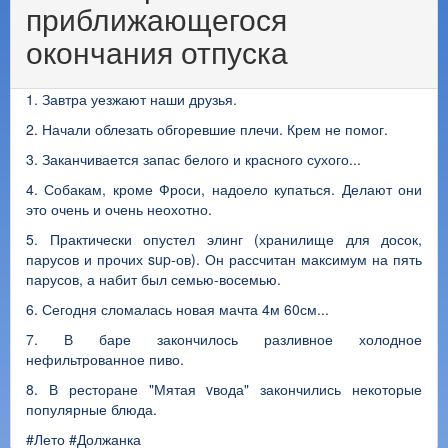
приближающегося
окончания отпуска
1. Завтра уезжают наши друзья.
2. Начали облезать обгоревшие плечи. Крем не помог.
3. Заканчивается запас белого и красного сухого...
4. Собакам, кроме Фроси, надоело купаться. Делают они
это очень и очень неохотно.
5. Практически опустел элинг (хранилище для досок,
парусов и прочих sup-ов). Он рассчитан максимум на пять
парусов, а набит был семью-восемью.
6. Сегодня сломалась новая мачта 4м 60см...
7. В баре закончилось разливное холодное
нефильтрованное пиво.
8. В ресторане "Мятая vвода" закончились некоторые
популярные блюда.
#Лето
#Должанка