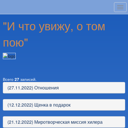
Tog
navi
"И что увижу, о том
пою"
Всего
27
записей.
(27.11.2022) Отношения
(12.12.2022) Щенка в подарок
(21.12.2022) Миротворческая миссия хилера