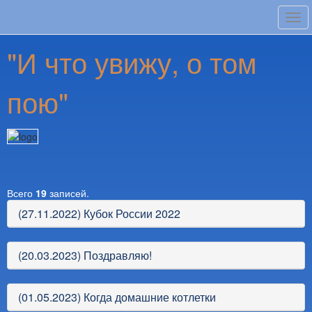
Tog
navi
"И что увижу, о том
пою"
Всего
19
записей.
(27.11.2022) Кубок России 2022
(20.03.2023) Поздравляю!
(01.05.2023) Когда домашние котлетки