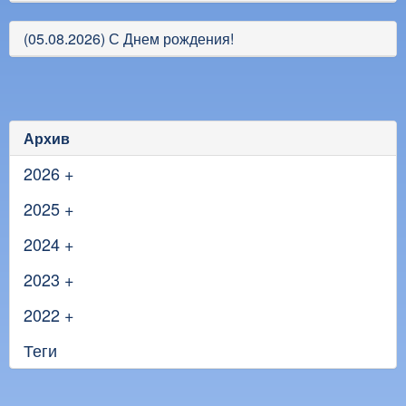
(05.08.2026) С Днем рождения!
Архив
2026
+
2025
+
2024
+
2023
+
2022
+
Теги