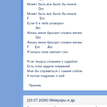
Может быть все было бы иначе
Dm
Может быть все было бы иначе
F Em
Если б я тебя уговорил
Am
Жизнь меня бросает словно мячик
Dm
Жизнь меня бросает словно мячик
F Em Am
Я качусь пока хватает сил.
Я не тешусь спорами с судьбою
Есть пока задачи поважней
Мне бы справиться с самим собою
А потом подумаю о ней
Припев.
(23.07.2026) Мемуары и др.